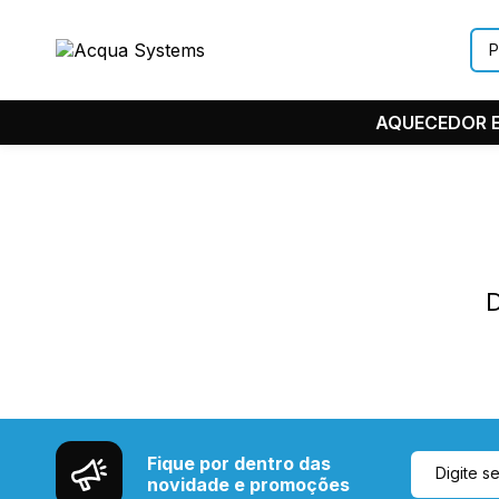
AQUECEDOR E
D
Fique por dentro das
novidade e promoções