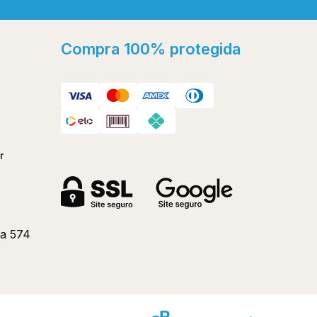
ok
Compra 100% protegida
r
a 574